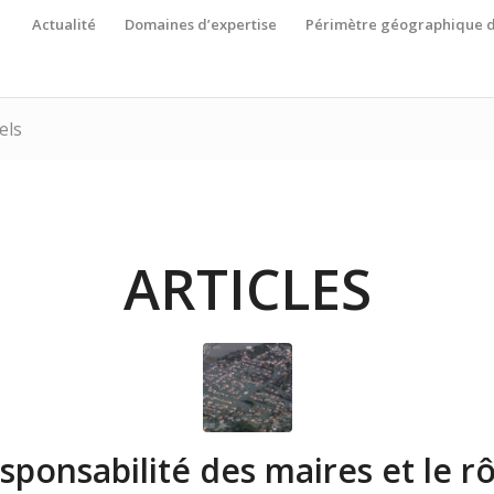
Actualité
Domaines d’expertise
Périmètre géographique d
els
ARTICLES
sponsabilité des maires et le r