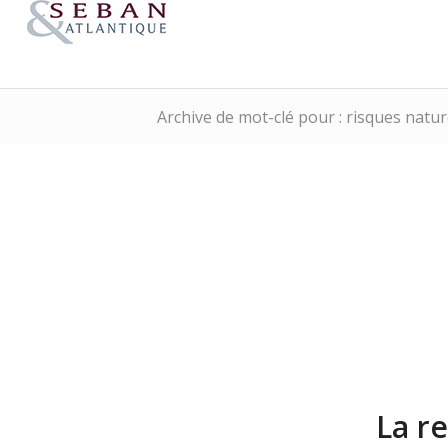
Archive de mot-clé pour : risques natur
La re