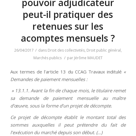
pouvoir adjudicateur
peut-il pratiquer des
retenues sur les
acomptes mensuels ?
/
26/04/2017
dans
Droit des collectivités
,
Droit public général
,
/
Marchés publics
par
Jérôme MAUDET
Aux termes de l’article 13 du CCAG Travaux inditulé
«
Demandes de paiement mensuelles :
» 13.1.1. Avant la fin de chaque mois, le titulaire remet
sa demande de paiement mensuelle au maître
d’œuvre, sous la forme d’un projet de décompte.
Ce projet de décompte établit le montant total des
sommes auxquelles il peut prétendre du fait de
l’exécution du marché depuis son début. (…)