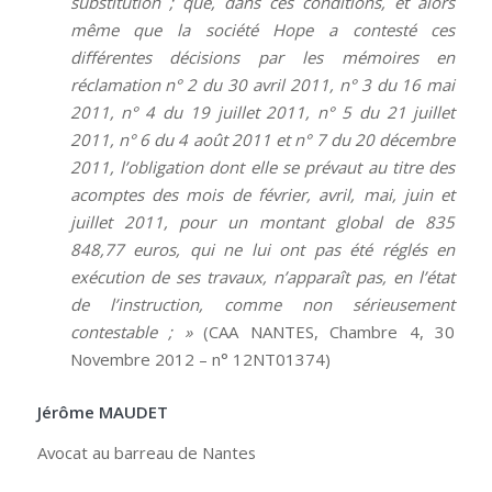
substitution ; que, dans ces conditions, et alors
même que la société Hope a contesté ces
différentes décisions par les mémoires en
réclamation n° 2 du 30 avril 2011, n° 3 du 16 mai
2011, n° 4 du 19 juillet 2011, n° 5 du 21 juillet
2011, n° 6 du 4 août 2011 et n° 7 du 20 décembre
2011, l’obligation dont elle se prévaut au titre des
acomptes des mois de février, avril, mai, juin et
juillet 2011, pour un montant global de 835
848,77 euros, qui ne lui ont pas été réglés en
exécution de ses travaux, n’apparaît pas, en l’état
de l’instruction, comme non sérieusement
contestable ; »
(CAA NANTES, Chambre 4, 30
Novembre 2012 – n° 12NT01374)
Jérôme MAUDET
Avocat au barreau de Nantes