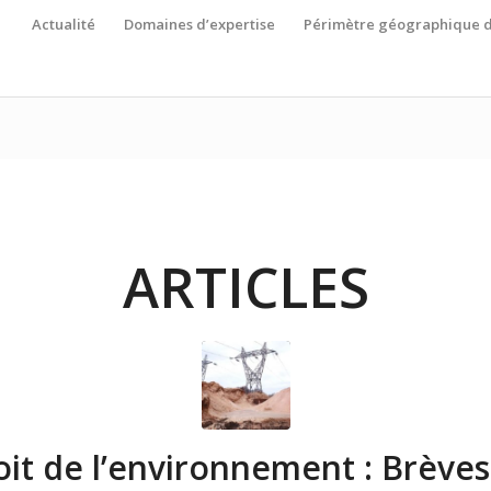
Actualité
Domaines d’expertise
Périmètre géographique d
ARTICLES
oit de l’environnement : Brèves