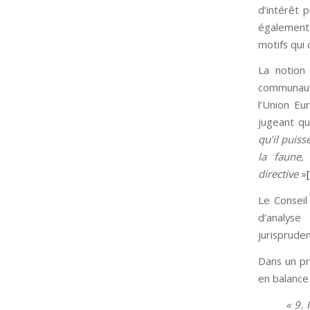
d’intérêt p
également
motifs qui
La notion 
communaut
l’Union Eu
jugeant qu
qu’il puiss
la faune,
directive
»
Le Conseil
d’analyse 
jurispruden
Dans un pr
en balance 
« 9. 