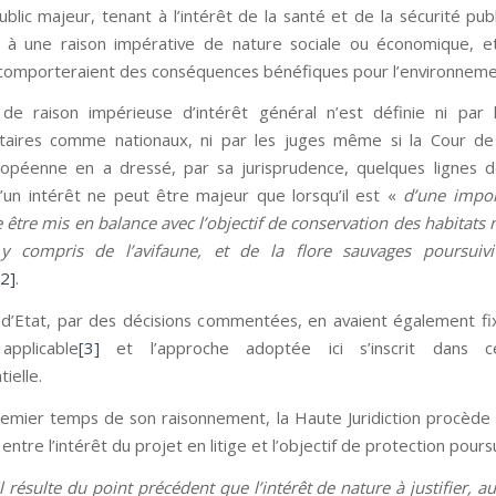
ublic majeur, tenant à l’intérêt de la santé et de la sécurité pu
 à une raison impérative de nature sociale ou économique, e
 comporteraient des conséquences bénéfiques pour l’environneme
de raison impérieuse d’intérêt général n’est définie ni par 
aires comme nationaux, ni par les juges même si la Cour de 
ropéenne en a dressé, par sa jurisprudence, quelques lignes 
’un intérêt ne peut être majeur que lorsqu’il est «
d’une impor
e être mis en balance avec l’objectif de conservation des habitats 
 y compris de l’avifaune, et de la flore sauvages poursuivi
[2]
.
 d’Etat, par des décisions commentées, en avaient également fi
applicable
[3]
et l’approche adoptée ici s’inscrit dans ce
tielle.
emier temps de son raisonnement, la Haute Juridiction procède
entre l’intérêt du projet en litige et l’objectif de protection poursui
Il résulte du point précédent que l’intérêt de nature à justifier, a