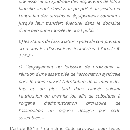
une association syndicale des acquéreurs de lots à
laquelle seront dévolus la propriété, la gestion et
l’entretien des terrains et équipements communs
jusqu’à leur transfert éventuel dans le domaine
d’une personne morale de droit public ;
b) les statuts de l’association syndicale comprenant
au moins les dispositions énumérées à l’article R.
315-8 ;
c) L’engagement du lotisseur de provoquer la
réunion d’une assemblée de l’association syndicale
dans le mois suivant l’attribution de la moitié des
lots ou au plus tard dans l’année suivant
l’attribution du premier lot, afin de substituer à
l’organe d’administration provisoire de
l’association un organe désigné par cette
assemblée. »
L’article R.315-7 du même Code prévoyait deux types