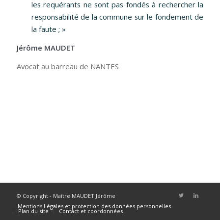
les requérants ne sont pas fondés à rechercher la
responsabilité de la commune sur le fondement de
la faute ; »
Jérôme MAUDET
Avocat au barreau de NANTES
© Copyright - Maître MAUDET Jérôme
Mentions Légales et protection des données personnelles
Plan du site
Contact et coordonnées