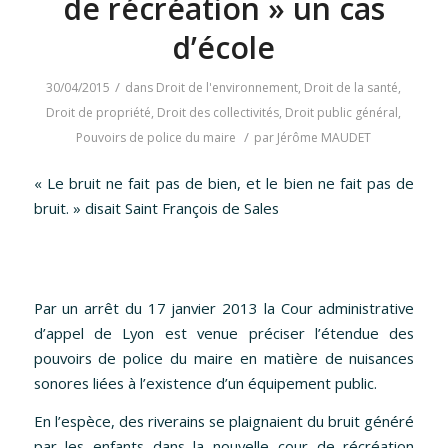
de récréation » un cas
d’école
/
30/04/2015
dans
Droit de l'environnement
,
Droit de la santé
,
Droit de propriété
,
Droit des collectivités
,
Droit public général
,
/
Pouvoirs de police du maire
par
Jérôme MAUDET
«
Le bruit ne fait pas de bien, et le bien ne fait pas de
bruit.
» disait Saint François de Sales
Par un arrêt du 17 janvier 2013 la Cour administrative
d’appel de Lyon est venue préciser l’étendue des
pouvoirs de police du maire en matière de nuisances
sonores liées à l’existence d’un équipement public.
En l’espèce, des riverains se plaignaient du bruit généré
par les enfants dans la nouvelle cour de récréation