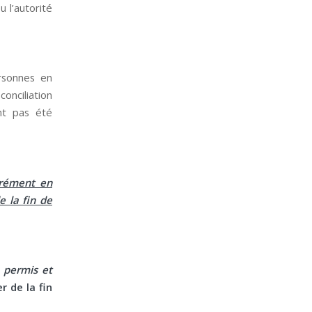
 l’autorité
rsonnes en
conciliation
nt pas été
agrément en
e la fin de
, permis et
 de la fin