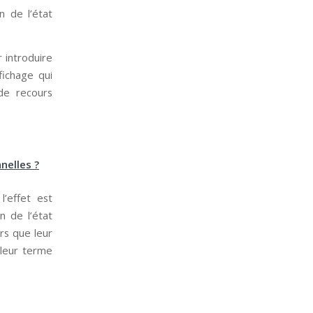
n de l’état
 introduire
fichage qui
de recours
nelles ?
l’effet est
n de l’état
ors que leur
 leur terme