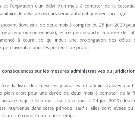
 et l’expiration d’un délai d’un mois à compter de la cessatio
sanitaire, le délai de recours serait automatiquement prorogé.
disposent donc ainsi de deux mois à compter du 25 juin 2020 pour
 (gracieux ou contentieux), et ce peu importe la durée de l’af
mmencé à courir, ce qui induit une prolongation des délais 
x peu favorable pour les porteurs de projet
 conséquences sur les mesures administratives ou juridiction
3 fixe la liste des mesures judiciaires et administratives dont 
 plein droit pour une durée de deux mois à compter de la fi
sanitaire majoré d’un mois
,
(soit à ce jour le 24 juin 2020) dès l
st intervenue dans cette période, sauf si elles sont levées ou
r l’autorité compétente entre temps.