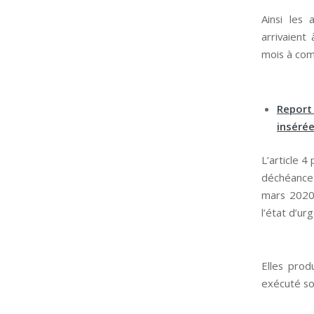
Ainsi les 
arrivaient
mois à com
Report 
insérée
L’article 4
déchéance 
mars 2020 
l’état d’ur
Elles prod
exécuté son