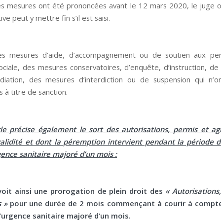
s mesures ont été prononcées avant le 12 mars 2020, le juge ou
ve peut y mettre fin s’il est saisi.
 des mesures d’aide, d’accompagnement ou de soutien aux pe
sociale, des mesures conservatoires, d’enquête, d’instruction, de 
iation, des mesures d’interdiction ou de suspension qui n’o
 à titre de sanction.
cle précise également le sort des autorisations, permis et 
alidité et dont la péremption intervient pendant la période d
rgence sanitaire majoré d’un mois :
voit ainsi une prorogation de plein droit des
« Autorisations
 »
pour une durée de 2 mois commençant à courir à compter
d’urgence sanitaire majoré d’un mois.