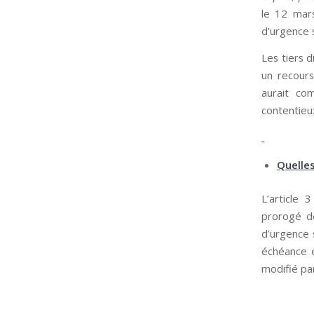
le 12 mars
d’urgence 
Les tiers 
un recours
aurait co
contentieu
Quelles
L’article 
prorogé de
d’urgence 
échéance e
modifié pa