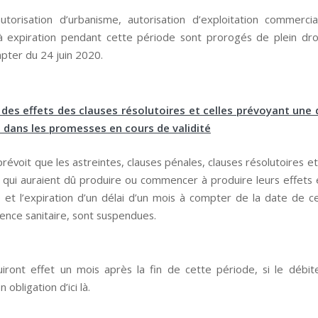
autorisation d’urbanisme, autorisation d’exploitation commercia
 à expiration pendant cette période sont prorogés de plein dr
pter du 24 juin 2020.
des effets des clauses résolutoires et celles prévoyant une
 dans les promesses en cours de validité
 prévoit que les astreintes, clauses pénales, clauses résolutoires e
qui auraient dû produire ou commencer à produire leurs effets 
et l’expiration d’un délai d’un mois à compter de la date de c
gence sanitaire, sont suspendues.
uiront effet un mois après la fin de cette période, si le débit
 obligation d’ici là.