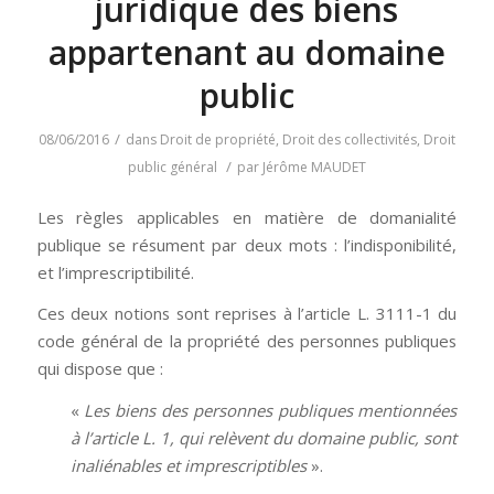
juridique des biens
appartenant au domaine
public
/
08/06/2016
dans
Droit de propriété
,
Droit des collectivités
,
Droit
/
public général
par
Jérôme MAUDET
Les règles applicables en matière de domanialité
publique se résument par deux mots : l’indisponibilité,
et l’imprescriptibilité.
Ces deux notions sont reprises à l’article L. 3111-1 du
code général de la propriété des personnes publiques
qui dispose que :
«
Les biens des personnes publiques mentionnées
à l’article L. 1, qui relèvent du domaine public, sont
inaliénables et imprescriptibles
».