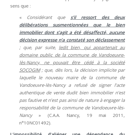
sens que :
«
Considérant que
s’il ressort des deux
délibérations susmentionnées que le bien
immobilier dont s’agit a été désaffecté, aucune
décision expresse n’a constaté son déclassement
; que, par suite,
ledit bien, qui appartenait au
domaine public de la commune de Vandoeuvre-
lès-Nancy, ne pouvait être cédé à la société
SOCOGIM
; que, dès lors, la décision implicite par
laquelle le nouveau maire de la commune de
Vandoeuvre-lès-Nancy a refusé de signer l’acte
authentique de vente dudit bien immobilier n’est
pas fautive et n’est pas ainsi de nature à engager la
responsabilité de la commune de Vandoeuvre-lès-
Nancy
» (C.A.A. Nancy, 19 mai 2011,
n°10NC01492).
L’impossibilité d’aliéner une dépendance du