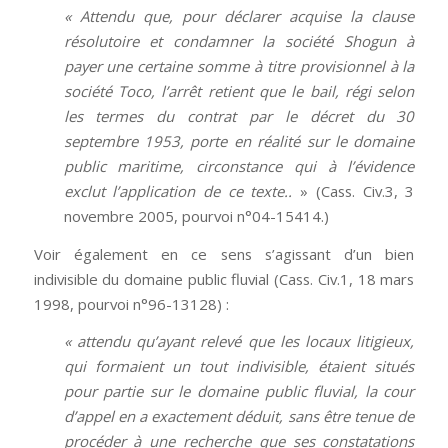
« Attendu que, pour déclarer acquise la clause
résolutoire et condamner la société Shogun à
payer une certaine somme à titre provisionnel à la
société Toco, l’arrêt retient que le bail, régi selon
les termes du contrat par le décret du 30
septembre 1953, porte en réalité sur le
domaine
public maritime, circonstance qui à l’évidence
exclut l’application de ce texte..
» (Cass. Civ.3, 3
novembre 2005, pourvoi n°04-15414.)
Voir également en ce sens s’agissant d’un bien
indivisible du domaine public fluvial (Cass. Civ.1, 18 mars
1998, pourvoi n°96-13128) :
« attendu qu’ayant relevé que les locaux litigieux,
qui formaient un tout indivisible, étaient situés
pour partie sur le domaine public fluvial, la cour
d’appel en a exactement déduit, sans être tenue de
procéder à une recherche que ses constatations