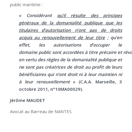
public maritime :
«
Considérant
qu’il résulte des principes
généraux de la domanialité publique que les
titulaires d’autorisation n’ont pas de droits
acquis au renouvellement de leur titre
; qu’en
effet, les autorisations d’occuper le
domaine public sont accordées à titre précaire et rév
en vertu des règles de la domanialité publique et
ne sont pas créatrices de droit au profit de leurs
bénéficiaires qui n’ont droit ni à leur maintien ni
à leur renouvellement
» (C.A.A. Marseille, 3
octobre 2011, n°10MA00029).
Jérôme MAUDET
Avocat au Barreau de NANTES