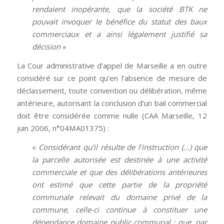
rendaient inopérante, que la société BTK ne
pouvait invoquer le bénéfice du statut des baux
commerciaux et a ainsi légalement justifié sa
décision
»
La Cour administrative d’appel de Marseille a en outre
considéré sur ce point qu’en l’absence de mesure de
déclassement, toute convention ou délibération, même
antérieure, autorisant la conclusion d’un bail commercial
doit être considérée comme nulle (CAA Marseille, 12
juin 2006, n°04MA01375) :
«
Considérant qu’il résulte de l’instruction (…) que
la parcelle autorisée est destinée à une activité
commerciale et que des délibérations antérieures
ont estimé que cette partie de la propriété
communale relevait du domaine privé de la
commune, celle-ci continue à constituer une
dépendance domaine public communal ; que, par