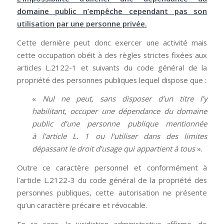
domaine public n’empêche cependant pas son
utilisation par une personne privée.
Cette dernière peut donc exercer une activité mais
cette occupation obéit à des règles strictes fixées aux
articles L.2122-1 et suivants du code général de la
propriété des personnes publiques lequel dispose que :
«
Nul ne peut, sans disposer d’un titre l’y
habilitant, occuper une dépendance du domaine
public d’une personne publique mentionnée
à l’article L. 1
ou l’utiliser dans des limites
dépassant le droit d’usage qui appartient à tous
».
Outre ce caractère personnel et conformément à
l’article L.2122-3 du code général de la propriété des
personnes publiques, cette autorisation ne présente
qu’un caractère précaire et révocable.
En ce sens, la juridiction administrative affirme, de