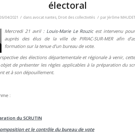
électoral
/
/
26/04/2021
dans
avocat nantes
,
Droit des collectivités
par
Jérôme MAUDE
Mercredi 21 avril :
Louis-Marie Le Rouzic
est intervenu pour
auprès des élus de la ville de PIRIAC-SUR-MER afin d’a
formation sur la tenue d’un bureau de vote.
rspective des élections départementale et régionale à venir, cett
 objet de présenter les règles applicables à la préparation du scr
t et à son dépouillement.
mme :
paration du SCRUTIN
composition et le contrôle du bureau de vote