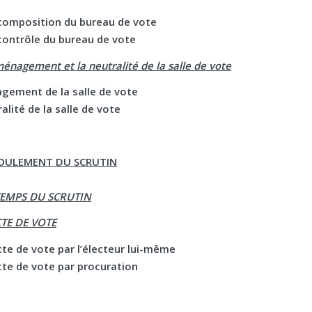
mposition du bureau de vote
ntrôle du bureau de vote
énagement et la neutralité de la salle de vote
agement de la salle de vote
ralité de la salle de vote
EROULEMENT DU SCRUTIN
TEMPS DU SCRUTIN
CTE DE VOTE
 de vote par l’électeur lui-même
 de vote par procuration