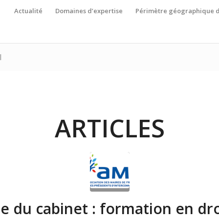
Actualité
Domaines d’expertise
Périmètre géographique d
l
ARTICLES
ie du cabinet : formation en dro