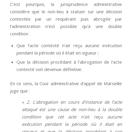
C’est pourquoi, la jurisprudence administrative
considère que le non-lieu à statuer sur une décision
contestée par un requérant puis abrogée par
l’administration n’est possible qu’à une double
condition :
Que l’acte contesté n’ait reçu aucune exécution
pendant la période où il était en vigueur ;
Que la décision procédant à l’abrogation de l’acte
contesté soit devenue définitive.
En ce sens, la Cour administrative d’appel de Marseille
juge que :
«
2. L’abrogation en cours d’instance de l’acte
attaqué est une cause de non-lieu à la double
condition que cet acte n’ait reçu aucune
exécution pendant la période où il était en
vigueur et que la décision procédant à son