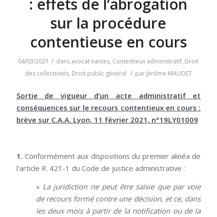
: effets de l’abrogation
sur la procédure
contentieuse en cours
/
04/03/2021
dans
avocat nantes
,
Contentieux administratif
,
Droit
/
des collectivités
,
Droit public général
par
Jérôme MAUDET
Sortie de vigueur d’un acte administratif et
conséquences sur le recours contentieux en cours :
brève sur C.A.A. Lyon, 11 février 2021, n°19LY01009
1.
Conformément aux dispositions du premier alinéa de
l’article R. 421-1 du Code de justice administrative :
«
La juridiction ne peut être saisie que par voie
de recours formé contre une décision, et ce, dans
les deux mois à partir de la notification ou de la