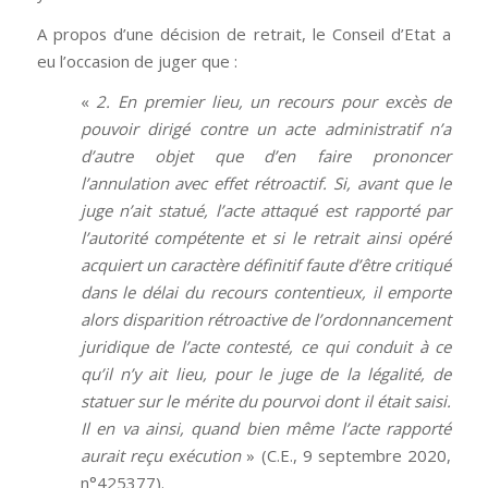
A propos d’une décision de retrait, le Conseil d’Etat a
eu l’occasion de juger que :
«
2. En premier lieu, un recours pour excès de
pouvoir dirigé contre un acte administratif n’a
d’autre objet que d’en faire prononcer
l’annulation avec effet rétroactif. Si, avant que le
juge n’ait statué, l’acte attaqué est rapporté par
l’autorité compétente et si le retrait ainsi opéré
acquiert un caractère définitif faute d’être critiqué
dans le délai du recours contentieux, il emporte
alors disparition rétroactive de l’ordonnancement
juridique de l’acte contesté, ce qui conduit à ce
qu’il n’y ait lieu, pour le juge de la légalité, de
statuer sur le mérite du pourvoi dont il était saisi.
Il en va ainsi, quand bien même l’acte rapporté
aurait reçu exécution
» (C.E., 9 septembre 2020,
n°425377).