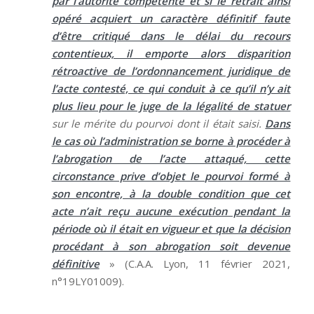
par l’autorité compétente et si le retrait ainsi
opéré acquiert un caractère définitif faute
d’être critiqué dans le délai du recours
contentieux, il emporte alors disparition
rétroactive de l’ordonnancement juridique de
l’acte contesté, ce qui conduit à ce qu’il n’y ait
plus lieu pour le juge de la légalité de statuer
sur le mérite du pourvoi dont il était saisi.
Dans
le cas où l’administration se borne à procéder à
l’abrogation de l’acte attaqué, cette
circonstance prive d’objet le pourvoi formé à
son encontre, à la double condition que cet
acte n’ait reçu aucune exécution pendant la
période où il était en vigueur et que la décision
procédant à son abrogation soit devenue
définitive
» (C.A.A. Lyon, 11 février 2021,
n°19LY01009).