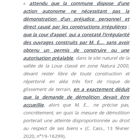
«
attendu que la commune dispose d’une
action autonome ne nécessitant pas la
démonstration d’un préjudice personnel et
direct causé par les constructions irrégulières
;
que la cour d’appel, qui a constaté l’irrégularité
des ouvrages construits par M. E…, sans avoir
obtenu un permis de construire ou une
autorisation préalable
, dans le site naturel de la
vallée de la Loue classé en zone Natura 2000,
devant rester libre de toute construction et
répertorié en aléa très fort de risque de
glissement de terrain,
en a exactement déduit
que la demande de démolition devait être
accueillie
, alors que M. E… ne précise pas,
concrètement, en quoi la mesure de démolition
porterait une atteinte disproportionnée au droit
au respect de ses biens
» (C. Cass., 13 février
2020, n°19-16299).