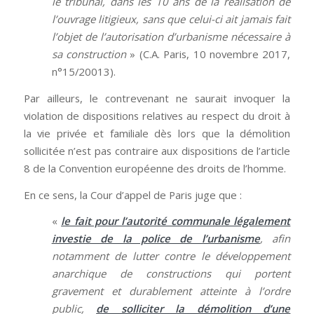
le tribunal, dans les 10 ans de la réalisation de
l’ouvrage litigieux, sans que celui-ci ait jamais fait
l’objet de l’autorisation d’urbanisme nécessaire à
sa construction
» (C.A. Paris, 10 novembre 2017,
n°15/20013).
Par ailleurs, le contrevenant ne saurait invoquer la
violation de dispositions relatives au respect du droit à
la vie privée et familiale dès lors que la démolition
sollicitée n’est pas contraire aux dispositions de l’article
8 de la Convention européenne des droits de l’homme.
En ce sens, la Cour d’appel de Paris juge que :
«
le fait pour l’autorité communale légalement
investie de la police de l’urbanisme
, afin
notamment de lutter contre le développement
anarchique de constructions qui portent
gravement et durablement atteinte à l’ordre
public,
de solliciter la démolition d’une