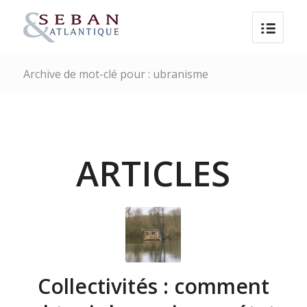
Archive de mot-clé pour : ubranisme
ARTICLES
Collectivités : comment