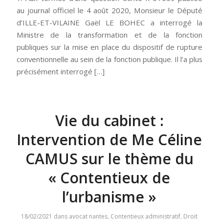
au journal officiel le 4 août 2020, Monsieur le Député
d’ILLE-ET-VILAINE Gaël LE BOHEC a interrogé la
Ministre de la transformation et de la fonction
publiques sur la mise en place du dispositif de rupture
conventionnelle au sein de la fonction publique. Il l’a plus
précisément interrogé […]
Vie du cabinet :
Intervention de Me Céline
CAMUS sur le thème du
« Contentieux de
l’urbanisme »
18/02/2021
dans
avocat nantes
,
Contentieux administratif
,
Droit