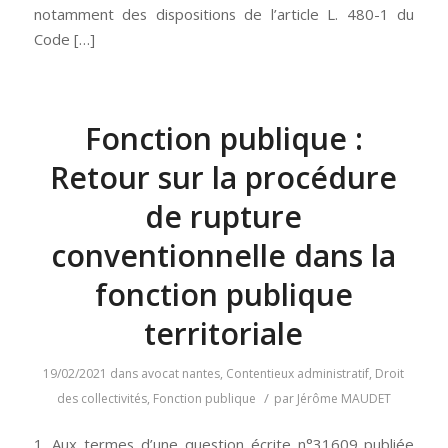
notamment des dispositions de l’article L. 480-1 du
Code […]
Fonction publique :
Retour sur la procédure
de rupture
conventionnelle dans la
fonction publique
territoriale
19/02/2021
dans
avocat nantes
,
Contentieux administratif
,
Droit
/
des collectivités
,
Fonction publique
par
Jérôme MAUDET
1. Aux termes d’une question écrite n°31609 publiée