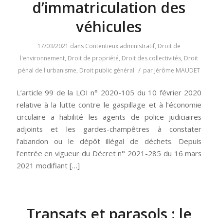
d’immatriculation des
véhicules
17/03/2021
dans
Contentieux administratif
,
Droit de
l'environnement
,
Droit de propriété
,
Droit des collectivités
,
Droit
/
pénal de l'urbanisme
,
Droit public général
par
Jérôme MAUDET
L’article 99 de la LOI n° 2020-105 du 10 février 2020
relative à la lutte contre le gaspillage et à l’économie
circulaire a habilité les agents de police judiciaires
adjoints et les gardes-champêtres à constater
l’abandon ou le dépôt illégal de déchets. Depuis
l’entrée en vigueur du Décret n° 2021-285 du 16 mars
2021 modifiant […]
Transats et parasols : le