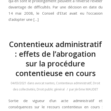
qui en sont le prolongement peuvent à l’inverse révéler
davantage de difficultés. Par une décision en date du
14 mai 2008, le Conseil d’Etat avait eu l’occasion
d’adopter une […]
Contentieux administratif
: effets de l’abrogation
sur la procédure
contentieuse en cours
04/03/2021
dans
avocat nantes
,
Contentieux administratif
,
Droit
/
des collectivités
,
Droit public général
par
Jérôme MAUDET
Sortie de vigueur d’un acte administratif et
conséquences sur le recours contentieux en cours :