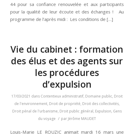
44 pour sa confiance renouvelée et aux participants
pour la qualité de leur écoute et des échanges ! Au
programme de l’après midi : Les conditions de […]
Vie du cabinet : formation
des élus et des agents sur
les procédures
d’expulsion
17/03/2021
dans
Contentieux administratif
,
Domaine public
,
Droit
de l'environnement
,
Droit de propriété
,
Droit des collectivités
,
Droit pénal de l'urbanisme
,
Droit public général
,
Expulsion
,
Gens
/
du voyage
par
Jérôme MAUDET
Louis-Marie LE ROUZIC animait mardi 16 mars une