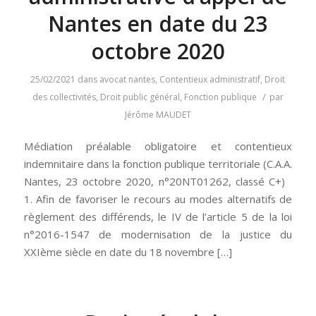
Nantes en date du 23
octobre 2020
25/02/2021
dans
avocat nantes
,
Contentieux administratif
,
Droit
/
des collectivités
,
Droit public général
,
Fonction publique
par
Jérôme MAUDET
Médiation préalable obligatoire et contentieux
indemnitaire dans la fonction publique territoriale (C.A.A.
Nantes, 23 octobre 2020, n°20NT01262, classé C+)
1. Afin de favoriser le recours au modes alternatifs de
règlement des différends, le IV de l’article 5 de la loi
n°2016-1547 de modernisation de la justice du
XXIème siècle en date du 18 novembre […]