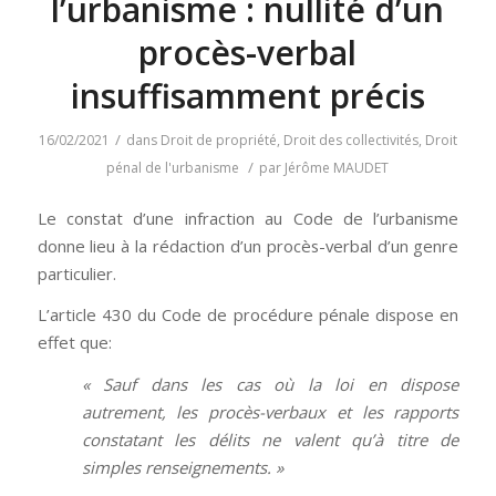
l’urbanisme : nullité d’un
procès-verbal
insuffisamment précis
/
16/02/2021
dans
Droit de propriété
,
Droit des collectivités
,
Droit
/
pénal de l'urbanisme
par
Jérôme MAUDET
Le constat d’une infraction au Code de l’urbanisme
donne lieu à la rédaction d’un procès-verbal d’un genre
particulier.
L’article 430 du Code de procédure pénale dispose en
effet que:
« Sauf dans les cas où la loi en dispose
autrement, les procès-verbaux et les rapports
constatant les délits ne valent qu’à titre de
simples renseignements. »