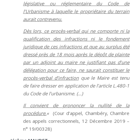
législative ou réglementaire du Code de
l’Urbanisme à laquelle le propriétaire du terrain
aurait contrevenu.
Dès lors, ce procès-verbal qui ne comporte ni la
qualification des infractions ni le fondement
juridique de ces infractions et que au surplus été
dressé près de 18 mois après le dépôt de plainte
par un adjoint au maire ne justifiant pas d’une
délégation pour ce faire, ne saurait constituer le
procès-verbal d’infraction
que le Maire est tenu
de faire dresser en application de l’article L.480-1
du Code de l’urbanisme. (…)
Il convient de prononcer la nullité de la
procédure.
«
(Cour d’appel, Chambéry, Chambre
des appels correctionnels, 12 Décembre 2019 –
n° 19/00328)