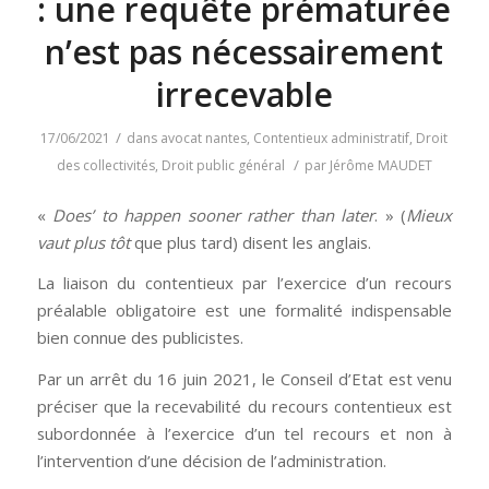
: une requête prématurée
n’est pas nécessairement
irrecevable
/
17/06/2021
dans
avocat nantes
,
Contentieux administratif
,
Droit
/
des collectivités
,
Droit public général
par
Jérôme MAUDET
«
Does’ to happen sooner rather than later
. » (
Mieux
vaut plus tôt
que plus tard) disent les anglais.
La liaison du contentieux par l’exercice d’un recours
préalable obligatoire est une formalité indispensable
bien connue des publicistes.
Par un arrêt du 16 juin 2021, le Conseil d’Etat est venu
préciser que la recevabilité du recours contentieux est
subordonnée à l’exercice d’un tel recours et non à
l’intervention d’une décision de l’administration.